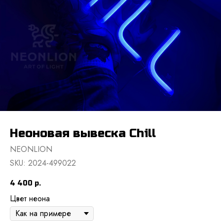
Неоновая вывеска Chill
NEONLION
SKU:
2024-499022
4 400
р.
Цвет неона