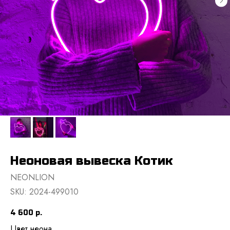
Неоновая вывеска Котик
NEONLION
SKU:
2024-499010
4 600
р.
Цвет неона