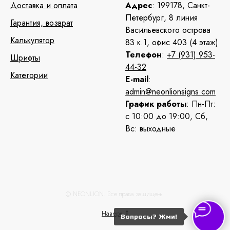
Доставка и оплата
Адрес
: 199178, Санкт-
Петербург, 8 линия
Гарантия, возврат
Васильевского острова
Калькулятор
83 к.1, офис 403 (4 этаж)
Телефон
:
+7 (931) 953-
Шрифты
44-32
Категории
E-mail
:
admin@neonlionsigns.com
График работы
: Пн-Пт:
с 10:00 до 19:00, Сб,
Вс: выходные
© NEONLION. Все права защищены.
Наверх
Вопросы? Жми!