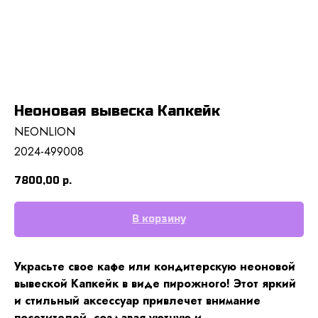
Неоновая вывеска Капкейк
NEONLION
2024-499008
7800,00
р.
В корзину
Украсьте свое кафе или кондитерскую неоновой
вывеской Капкейк в виде пирожного! Этот яркий
и стильный аксессуар привлечет внимание
посетителей, создавая уютную и