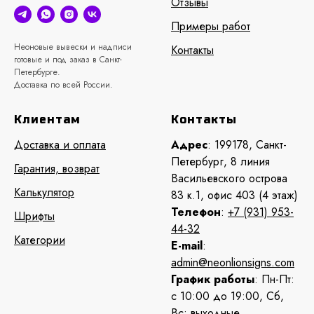
Отзывы
Примеры работ
Неоновые вывески и надписи
Контакты
готовые и под заказ в Санкт-
Петербурге.
Доставка по всей России.
Клиентам
Контакты
Доставка и оплата
Адрес
: 199178, Санкт-
Петербург, 8 линия
Гарантия, возврат
Васильевского острова
Калькулятор
83 к.1, офис 403 (4 этаж)
Телефон
:
+7 (931) 953-
Шрифты
44-32
Категории
E-mail
:
admin@neonlionsigns.com
График работы
: Пн-Пт:
с 10:00 до 19:00, Сб,
Вс: выходные