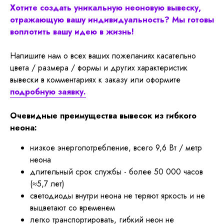
Хотите создать уникальную неоновую вывеску,
отражающую вашу индивидуальность? Мы готовы
воплотить вашу идею в жизнь!
Напишите нам о всех ваших пожеланиях касательно
цвета / размера / формы и других характеристик
вывески в комментариях к заказу или оформите
подробную заявку.
Очевидные преимущества вывесок из гибкого
неона:
низкое энергопотребление, всего 9,6 Вт / метр
неона
длительный срок службы - более 50 000 часов
(≈5,7 лет)
светодиоды внутри неона не теряют яркость и не
выцветают со временем
легко транспортировать, гибкий неон не