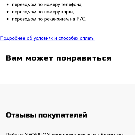
переводом по номеру телефона;
переводом по номеру карты;
переводом по реквизитам на Р/С;
Подробнее об условиях и способах оплаты
Вам может понравиться
Отзывы покупателей
Рейтинг NEONLION стремится к вершинам благодаря