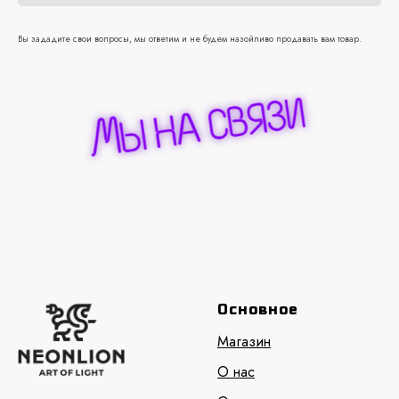
Вы зададите свои вопросы, мы ответим и не будем назойливо продавать вам товар.
Основное
Магазин
О нас