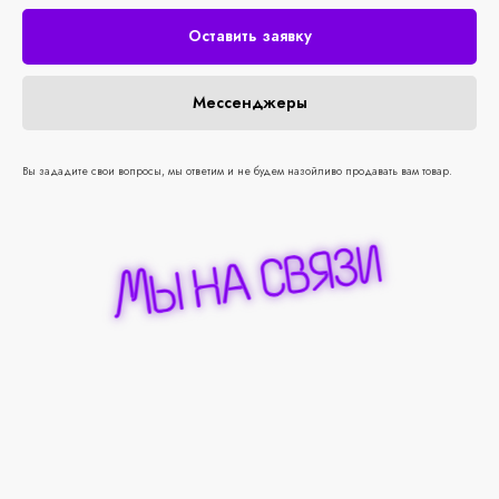
Оставить заявку
Мессенджеры
Вы зададите свои вопросы, мы ответим и не будем назойливо продавать вам товар.