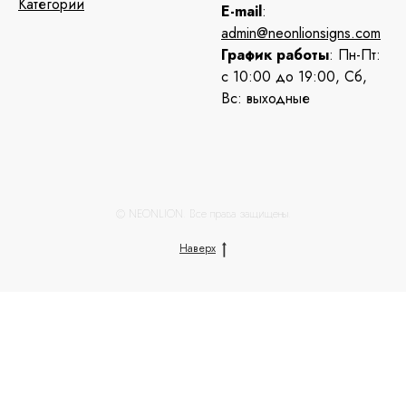
Категории
E-mail
:
admin@neonlionsigns.com
График работы
: Пн-Пт:
с 10:00 до 19:00, Сб,
Вс: выходные
© NEONLION. Все права защищены.
Наверх