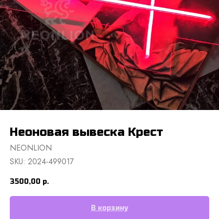
Неоновая вывеска Крест
NEONLION
SKU:
2024-499017
3500,00
р.
В корзину