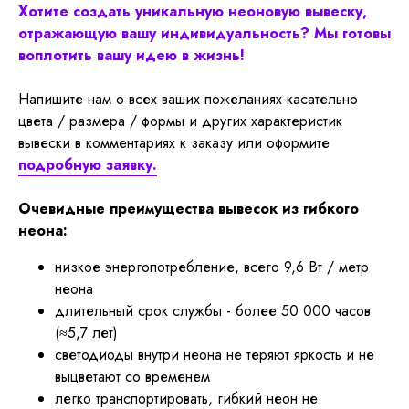
Хотите создать уникальную неоновую вывеску,
отражающую вашу индивидуальность? Мы готовы
воплотить вашу идею в жизнь!
Напишите нам о всех ваших пожеланиях касательно
цвета / размера / формы и других характеристик
вывески в комментариях к заказу или оформите
подробную заявку.
Очевидные преимущества вывесок из гибкого
неона:
низкое энергопотребление, всего 9,6 Вт / метр
неона
длительный срок службы - более 50 000 часов
(≈5,7 лет)
светодиоды внутри неона не теряют яркость и не
выцветают со временем
легко транспортировать, гибкий неон не