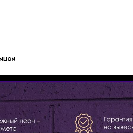
NLION