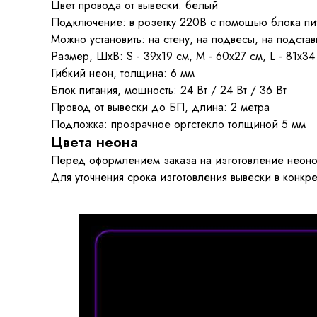
Цвет провода от вывески: белый
Подключение: в розетку 220В с помощью блока пи
Можно установить: на стену, на подвесы, на подста
Размер, ШхВ: S - 39x19 см, M - 60x27 см, L - 81x34
Гибкий неон, толщина: 6 мм
Блок питания, мощность: 24 Вт / 24 Вт / 36 Вт
Провод от вывески до БП, длина: 2 метра
Подложка: прозрачное оргстекло толщиной 5 мм
Цвета неона
Перед оформлением заказа на изготовление неоно
Для уточнения срока изготовления вывески в конкр