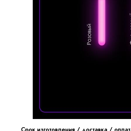
Срок изготовления / доставка / оплат