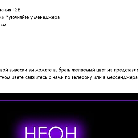
тания 12В
вки *уточняйте у менеджера
 см
вой вывески вы можете выбрать желаемый цвет из представл
етном цвете свяжитесь с нами по телефону или в мессенджер