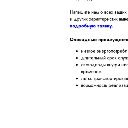
Напишите нам о всех ваших
и других характеристик выв
подробную заявку.
Очевидные преимущества
низкое энергопотребле
длительный срок служб
светодиоды внутри нео
временем
легко транспортироват
возможность реализа