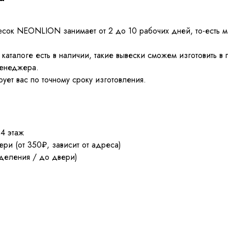
есок NEONLION занимает от 2 до 10 рабочих дней, то-есть м
аталоге есть в наличии, такие вывески сможем изготовить в 
менеджера.
ет вас по точному сроку изготовления.
 4 этаж
ри (от 350₽, зависит от адреса)
деления / до двери)