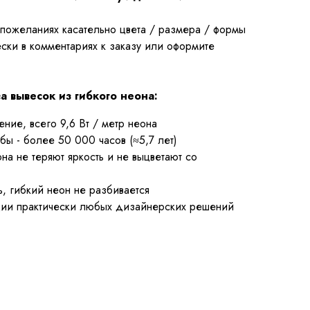
 пожеланиях касательно цвета / размера / формы
ески в комментариях к заказу или оформите
 вывесок из гибкого неона:
ние, всего 9,6 Вт / метр неона
ы - более 50 000 часов (≈5,7 лет)
на не теряют яркость и не выцветают со
ь, гибкий неон не разбивается
ции практически любых дизайнерских решений