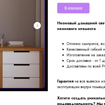
В корзину
Неоновый домашний свет
неонового элемента
Отлично смотрится, е
Качественный гибкий н
Изготовление на заказ
Срок доставки - от 1 д
Доставляем по всей Р
Гарантия
на все вывески и
эксплуатации внутри помещ
Хотите создать уникаль
индивидуальность? Мы г