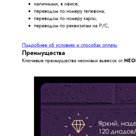
наличными, в офисе;
переводом по номеру телефона;
переводом по номеру карты;
переводом по реквизитам на Р/С;
Подробнее об условиях и способах оплаты
Преимущества
Ключевые преимущества неоновых вывесок от
NEO