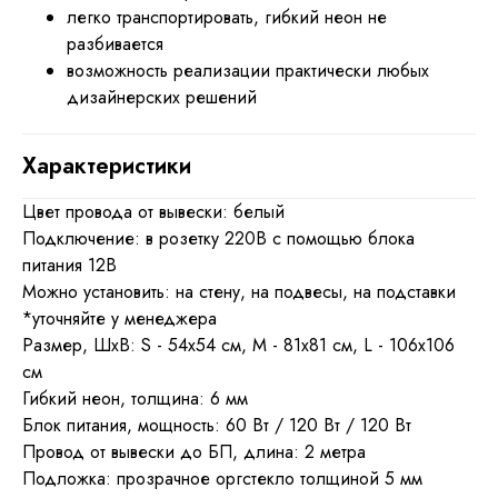
легко транспортировать, гибкий неон не
разбивается
возможность реализации практически любых
дизайнерских решений
Характеристики
Цвет провода от вывески: белый
Подключение: в розетку 220В с помощью блока
питания 12В
Можно установить: на стену, на подвесы, на подставки
*уточняйте у менеджера
Размер, ШхВ: S - 54x54 см, M - 81x81 см, L - 106x106
см
Гибкий неон, толщина: 6 мм
Блок питания, мощность: 60 Вт / 120 Вт / 120 Вт
Провод от вывески до БП, длина: 2 метра
Подложка: прозрачное оргстекло толщиной 5 мм