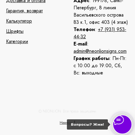
Доставка и оплата
Адрес
: 199178, Санкт-
Петербург, 8 линия
Гарантия, возврат
Васильевского острова
Калькулятор
83 к.1, офис 403 (4 этаж)
Телефон
:
+7 (931) 953-
Шрифты
44-32
Категории
E-mail
:
admin@neonlionsigns.com
График работы
: Пн-Пт:
с 10:00 до 19:00, Сб,
Вс: выходные
© NEONLION. Все права защищены.
Наверх
Вопросы? Жми!