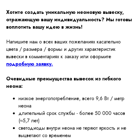
Хотите создать уникальную неоновую вывеску,
отражающую вашу индивидуальность? Мы готовы
воплотить вашу идею в жизнь!
Напишите нам о всех ваших пожеланиях касательно
цвета / размера / формы и других характеристик
вывески в комментариях к заказу или оформите
подробную заявку.
Очевидные преимущества вывесок из гибкого
неона:
низкое энергопотребление, всего 9,6 Вт / метр
неона
длительный срок службы - более 50 000 часов
(≈5,7 лет)
светодиоды внутри неона не теряют яркость и не
выцветают со временем