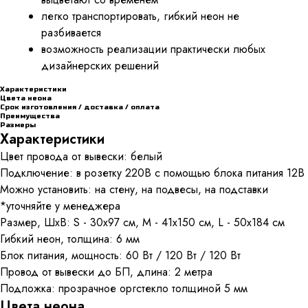
легко транспортировать, гибкий неон не
разбивается
возможность реализации практически любых
дизайнерских решений
Характеристики
Цвета неона
Срок изготовления / доставка / оплата
Преимущества
Размеры
Характеристики
Цвет провода от вывески: белый
Подключение: в розетку 220В с помощью блока питания 12В
Можно установить: на стену, на подвесы, на подставки
*уточняйте у менеджера
Размер, ШхВ: S - 30x97 см, M - 41x150 см, L - 50x184 см
Гибкий неон, толщина: 6 мм
Блок питания, мощность: 60 Вт / 120 Вт / 120 Вт
Провод от вывески до БП, длина: 2 метра
Подложка: прозрачное оргстекло толщиной 5 мм
Цвета неона