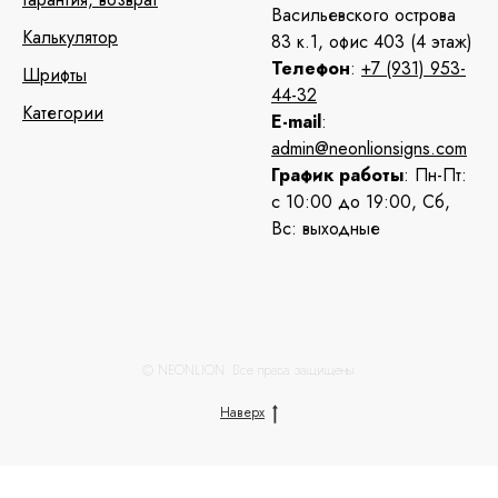
Васильевского острова
Калькулятор
83 к.1, офис 403 (4 этаж)
Телефон
:
+7 (931) 953-
Шрифты
44-32
Категории
E-mail
:
admin@neonlionsigns.com
График работы
: Пн-Пт:
с 10:00 до 19:00, Сб,
Вс: выходные
© NEONLION. Все права защищены.
Наверх