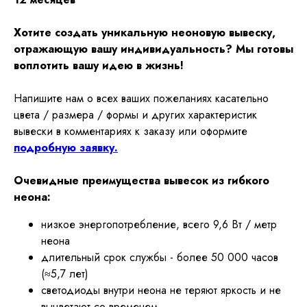
Хотите создать уникальную неоновую вывеску,
отражающую вашу индивидуальность? Мы готовы
воплотить вашу идею в жизнь!
Напишите нам о всех ваших пожеланиях касательно
цвета / размера / формы и других характеристик
вывески в комментариях к заказу или оформите
подробную заявку.
Очевидные преимущества вывесок из гибкого
неона:
низкое энергопотребление, всего 9,6 Вт / метр
неона
длительный срок службы - более 50 000 часов
(≈5,7 лет)
светодиоды внутри неона не теряют яркость и не
выцветают со временем