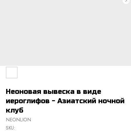
Неоновая вывеска в виде
иероглифов - Азиатский ночной
клуб
NEONLION
SKU: