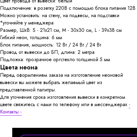
Цвет провода от вывески: белый
Подключение: в розетку 220В с помощью блока питания 12В
Можно установить: на стену, на подвесы, на подставки
*уточняйте у менеджера
Размер, ШхВ: S - 21x21 см, M - 30x30 см, L - 39x38 см
Гибкий неон, толщина: 6 мм
Блок питания, мощность: 12 Вт / 24 Вт / 24 Вт
Провод от вывески до БП, длина: 2 метра
Подложка: прозрачное оргстекло толщиной 5 мм
Цвета неона
Перед оформлением заказа на изготовление неоновой
вывески вы можете выбрать желаемый цвет из
представленной палитры.
Для уточнения срока изготовления вывески в конкретном
цвете свяжитесь с нами по телефону или в мессенджерах
-
Контакты -