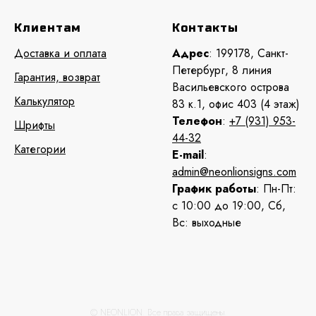
Клиентам
Контакты
Доставка и оплата
Адрес
: 199178, Санкт-
Петербург, 8 линия
Гарантия, возврат
Васильевского острова
Калькулятор
83 к.1, офис 403 (4 этаж)
Телефон
:
+7 (931) 953-
Шрифты
44-32
Категории
E-mail
:
admin@neonlionsigns.com
График работы
: Пн-Пт:
с 10:00 до 19:00, Сб,
Вс: выходные
© NEONLION. Все права защищены.