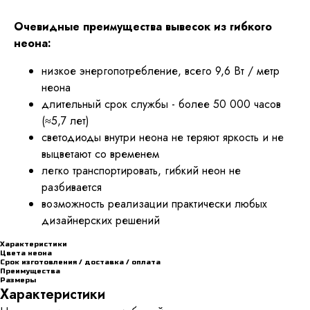
Очевидные преимущества вывесок из гибкого
неона:
низкое энергопотребление, всего 9,6 Вт / метр
неона
длительный срок службы - более 50 000 часов
(≈5,7 лет)
светодиоды внутри неона не теряют яркость и не
выцветают со временем
легко транспортировать, гибкий неон не
разбивается
возможность реализации практически любых
дизайнерских решений
Характеристики
Цвета неона
Срок изготовления / доставка / оплата
Преимущества
Размеры
Характеристики