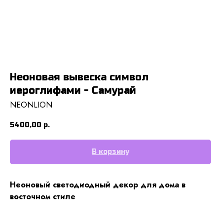
Неоновая вывеска символ
иероглифами - Самурай
NEONLION
5400,00
р.
В корзину
Неоновый светодиодный декор для дома в
восточном стиле