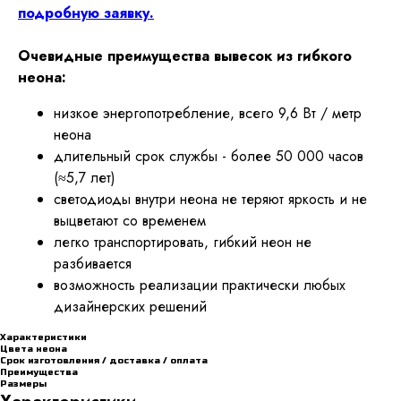
подробную заявку.
Очевидные преимущества вывесок из гибкого
неона:
низкое энергопотребление, всего 9,6 Вт / метр
неона
длительный срок службы - более 50 000 часов
(≈5,7 лет)
светодиоды внутри неона не теряют яркость и не
выцветают со временем
легко транспортировать, гибкий неон не
разбивается
возможность реализации практически любых
дизайнерских решений
Характеристики
Цвета неона
Срок изготовления / доставка / оплата
Преимущества
Размеры