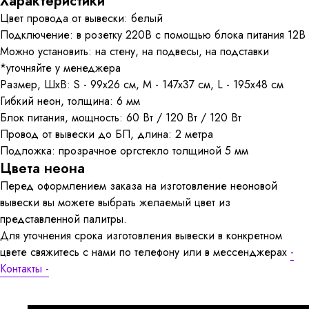
Характеристики
Цвет провода от вывески: белый
Подключение: в розетку 220В с помощью блока питания 12В
Можно установить: на стену, на подвесы, на подставки
*уточняйте у менеджера
Размер, ШхВ: S - 99x26 см, M - 147x37 см, L - 195x48 см
Гибкий неон, толщина: 6 мм
Блок питания, мощность: 60 Вт / 120 Вт / 120 Вт
Провод от вывески до БП, длина: 2 метра
Подложка: прозрачное оргстекло толщиной 5 мм
Цвета неона
Перед оформлением заказа на изготовление неоновой
вывески вы можете выбрать желаемый цвет из
представленной палитры.
Для уточнения срока изготовления вывески в конкретном
цвете свяжитесь с нами по телефону или в мессенджерах
-
Контакты -