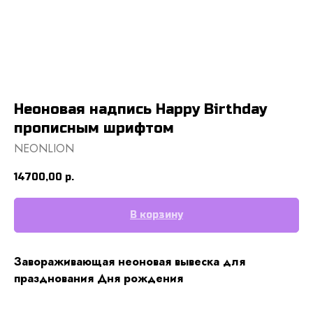
Неоновая надпись Happy Birthday
прописным шрифтом
NEONLION
14700,00
р.
В корзину
Завораживающая неоновая вывеска для
празднования Дня рождения